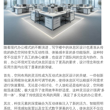
随着现代办公模式的不断演进，写字楼中的休息区设计也逐渐从传
统的静态空间转变为互动性强、体验感丰富的多功能场所。这种转
变不仅提升了员工的身心健康，也促进了团队间的交流与协作。当
前，办公环境对互动式休息区提出了更高的要求，设计理念和技术
应用方面均出现了显著的新突破。
首先，空间布局的灵活性成为互动式休息区设计的关键。一些创新
项目采用模块化家具和可调节机构，使得休息区可以根据不同需求
进行快速重组。无论是小组讨论、个人放松还是临时会议，空间都
能迅速适配，极大提升了使用效率和舒适度。这种灵活设计强调“多
用一体”，突破了传统固定布局的局限，满足了多元化的办公需求。
其次，科技元素的深度融合为互动体验注入了新的活力。智能照明
系统、环境感知装置以及交互式数字屏幕的引入，使休息区不仅仅