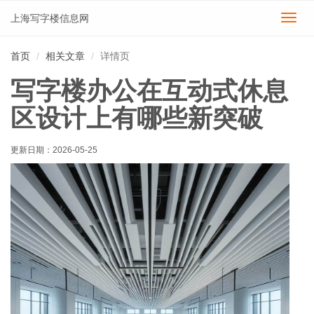
上海写字楼信息网
切
换
导
首页
相关文章
详情页
航
写字楼办公在互动式休息
区设计上有哪些新突破
更新日期：
2026-05-25