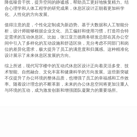
降低噪音干扰，提升空间的静谧感，帮助员工更好地恢复精力。结
合心理学和人体工程学的研究成果，休息区设计正朝着更加科学
化、人性化的方向发展。
值得注意的是，个性化定制成为新趋势。基于大数据和人工智能分
析，设计师能够根据企业文化、员工偏好和使用习惯，打造符合特
定需求的互动休息区。比如，张江亚兰德商务研发总部在其办公空
间中引入了多样化的互动设施和舒适区块，充分考虑不同部门和岗
位的差异化需求，极大提升了员工的满意度和归属感。这种精准化
设计展示了未来休息区发展的方向。
综上所述，现代写字楼中的互动式休息区设计正向着灵活多变、技
术智能、自然融合、文化丰富和健康科学的方向发展。这些新突破
不仅提升了办公环境的整体品质，也增强了员工的幸福感和工作效
率。随着设计理念的不断革新，未来的办公休息空间将更加注重人
与环境的互动，成为激发创新和增强团队凝聚力的重要场所。