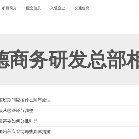
项目简介
配套信息
入驻企业
交通信息
德商务研发总部
值班期间应按什么顺序处理
该从哪些环节调整
撞声要如何分批引导
围培养应采纳哪些具体措施