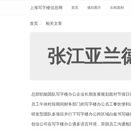
上海写字楼信息网
首页
项目图片
出租面积
首页
相关文章
张江亚兰
总部职能团队写字楼办公企业长期发展规划面对节假日
员工午休时段期间财务部门的写字楼办公员工餐饮便利
研发型团队多项目并行下写字楼办公跨区域白板书写碰
创业公司在写字楼办公遇多语言环境，异国员工沟通氛