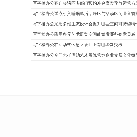
写字楼办公客户会谈区多部门预约冲突高发季节运营方
写字楼办公试点引入睡眠舱后，静区与活动区间噪音管
写字楼办公采用多维生态设计会提升哪些空间可持续特
写字楼办公采用多元艺术展览空间能激发哪些创意灵感
写字楼办公在互动式休息区设计上有哪些新突破
写字楼办公空间怎样借助艺术展陈营造企业专属文化氛